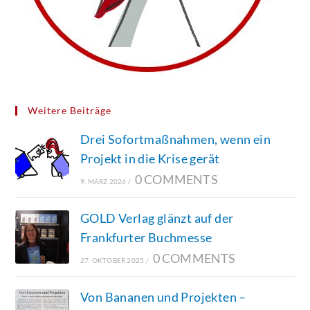
Weitere Beiträge
Drei Sofortmaßnahmen, wenn ein
Projekt in die Krise gerät
0 COMMENTS
9. MÄRZ 2026
/
GOLD Verlag glänzt auf der
Frankfurter Buchmesse
0 COMMENTS
27. OKTOBER 2025
/
Von Bananen und Projekten –