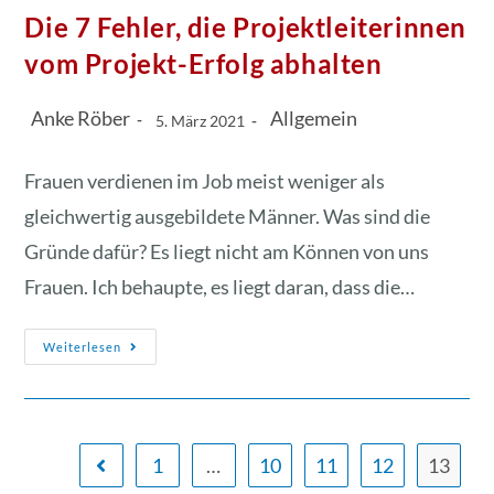
Die 7 Fehler, die Projektleiterinnen
vom Projekt-Erfolg abhalten
Anke Röber
Allgemein
5. März 2021
Frauen verdienen im Job meist weniger als
gleichwertig ausgebildete Männer. Was sind die
Gründe dafür? Es liegt nicht am Können von uns
Frauen. Ich behaupte, es liegt daran, dass die…
Weiterlesen
1
…
10
11
12
13